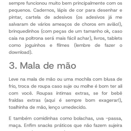
sempre funcionou muito bem principalmente com os
pequenos. Cadernos, lápis de cor para desenhar e
pintar, cartela de adesivos (os adesivos já me
salvaram de vários ameaços de choros em avião!),
brinquedinhos (com peças de um tamanho ok, caso
caia na poltrona será mais fácil achar), livros, tablets
como joguinhos e filmes (lembre de fazer o
download).
3. Mala de mão
Leve na mala de mão ou uma mochila com blusa de
frio, troca de roupa caso suje ou molhe é bom ter ali
com você. Roupas íntimas extras, se for bebê
fraldas extras (aqui é sempre bom exagerar!),
toalhinha de mão, lenço umedecido.
E também comidinhas como bolachas, uva -passa,
maça. Enfim snacks práticos que não fazem sujeira