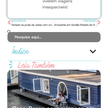
viverem viagens
inesquecíveis!
ANTERIOR
PRÓXIMO
Feriado na praia da Jureia com crianças
Amazônia em família-Roteiro de 9 dias
Índice
Leia Também