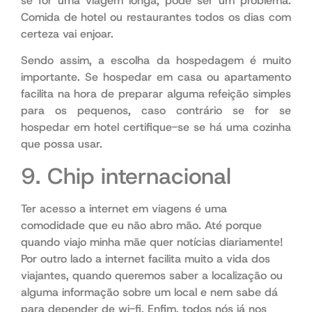
se for uma viagem longa, pode ser um problema.
Comida de hotel ou restaurantes todos os dias com
certeza vai enjoar.
Sendo assim, a escolha da hospedagem é muito
importante. Se hospedar em casa ou apartamento
facilita na hora de preparar alguma refeição simples
para os pequenos, caso contrário se for se
hospedar em hotel certifique-se se há uma cozinha
que possa usar.
9. Chip internacional
Ter acesso a internet em viagens é uma
comodidade que eu não abro mão. Até porque
quando viajo minha mãe quer notícias diariamente!
Por outro lado a internet facilita muito a vida dos
viajantes, quando queremos saber a localização ou
alguma informação sobre um local e nem sabe dá
para depender de wi-fi. Enfim, todos nós já nos