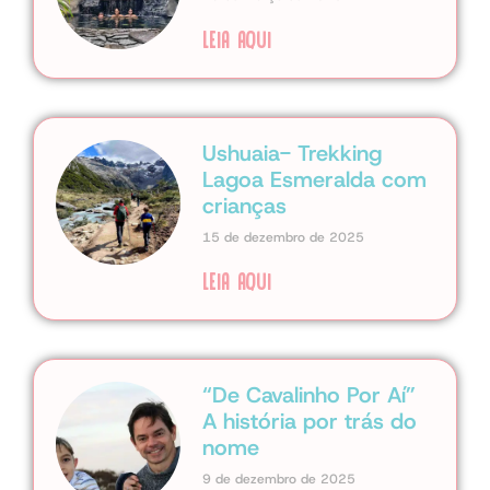
LEIA AQUI
Ushuaia- Trekking
Lagoa Esmeralda com
crianças
15 de dezembro de 2025
LEIA AQUI
“De Cavalinho Por Aí”
A história por trás do
nome
9 de dezembro de 2025