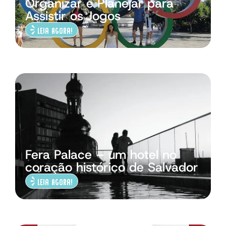
Organizar e Planejar para
Assistir os Jogos
Leia Agora!
Fera Palace – um hotel no
coração histórico de Salvador
Leia Agora!