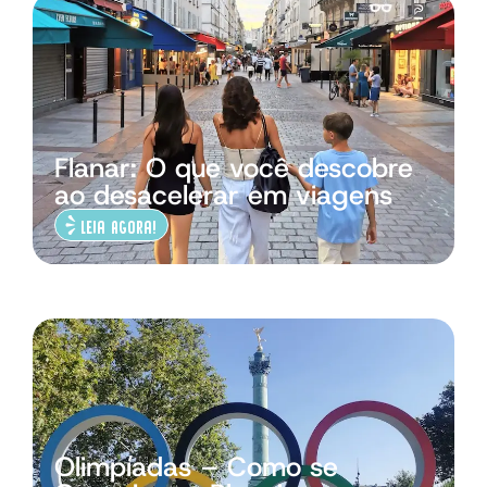
Flanar: O que você descobre
ao desacelerar em viagens
Leia Agora!
Olimpíadas – Como se