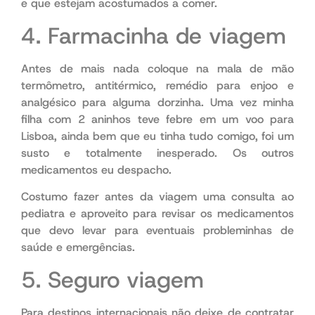
e que estejam acostumados a comer.
4. Farmacinha de viagem
Antes de mais nada coloque na mala de mão
termômetro, antitérmico, remédio para enjoo e
analgésico para alguma dorzinha. Uma vez minha
filha com 2 aninhos teve febre em um voo para
Lisboa, ainda bem que eu tinha tudo comigo, foi um
susto e totalmente inesperado. Os outros
medicamentos eu despacho.
Costumo fazer antes da viagem uma consulta ao
pediatra e aproveito para revisar os medicamentos
que devo levar para eventuais probleminhas de
saúde e emergências.
5. Seguro viagem
Para destinos internacionais não deixe de contratar