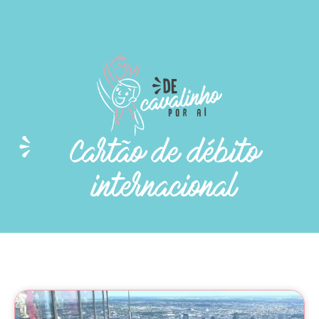
Cartão de débito
internacional