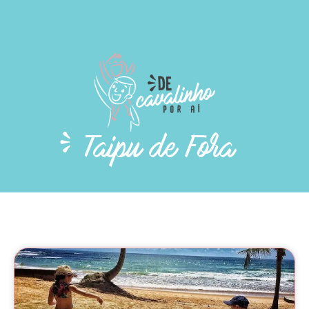
Taipu de Fora