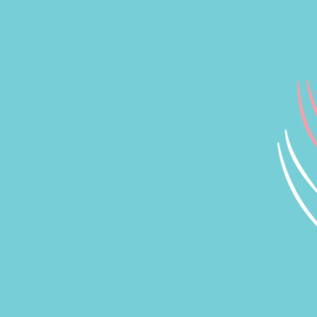
Home
Quem Somos
Dic