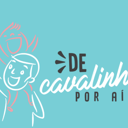
as
Africa
Américas
Europa
Contato