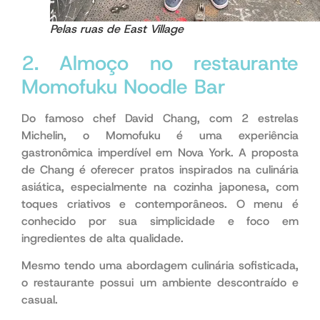
Pelas ruas de East Village
2. Almoço no restaurante
Momofuku Noodle Bar
afinal
Do famoso chef David Chang, com 2 estrelas
Michelin, o Momofuku é uma experiência
gastronômica imperdível em Nova York. A proposta
de Chang é oferecer pratos inspirados na culinária
asiática, especialmente na cozinha japonesa, com
toques criativos e contemporâneos. O menu é
conhecido por sua simplicidade e foco em
ingredientes de alta qualidade.
afinal
Mesmo tendo uma abordagem culinária sofisticada,
o restaurante possui um ambiente descontraído e
casual.