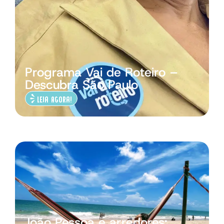
Programa Vai de Roteiro –
Descubra São Paulo
Leia Agora!
João Pessoa e arredores: