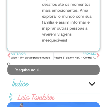
desafios até os momentos
mais emocionantes. Ama
explorar o mundo com sua
família e assim informar e
inspirar outras pessoas a
viverem viagens
inesquecíveis!
ANTERIOR
PRÓXIMO
Wise – Um cartão para o mundo
Roteiro 8° dia em NYC – Central Park
Índice
Leia Também