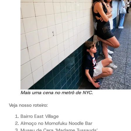
Mais uma cena no metrô de NYC.
Veja nosso roteiro:
Bairro East Village
Almoço no Momofuku Noodle Bar
Museu de Cera ‘Madame Tussauds’