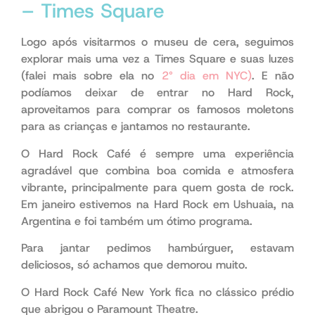
– Times Square
Logo após visitarmos o museu de cera, seguimos
explorar mais uma vez a Times Square e suas luzes
(falei mais sobre ela no
2° dia em NYC)
. E não
podíamos deixar de entrar no Hard Rock,
aproveitamos para comprar os famosos moletons
para as crianças e jantamos no restaurante.
O Hard Rock Café é sempre uma experiência
agradável que combina boa comida e atmosfera
vibrante, principalmente para quem gosta de rock.
Em janeiro estivemos na Hard Rock em Ushuaia, na
Argentina e foi também um ótimo programa.
Para jantar pedimos hambúrguer, estavam
deliciosos, só achamos que demorou muito.
O Hard Rock Café New York fica no clássico prédio
que abrigou o Paramount Theatre.