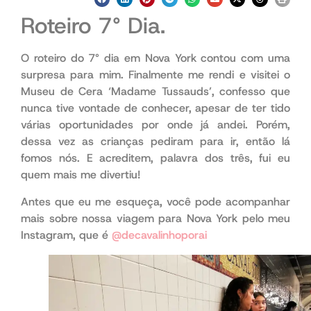
Roteiro 7° Dia.
O roteiro do 7° dia em Nova York contou com uma
surpresa para mim. Finalmente me rendi e visitei o
Museu de Cera ‘Madame Tussauds’, confesso que
nunca tive vontade de conhecer, apesar de ter tido
várias oportunidades por onde já andei. Porém,
dessa vez as crianças pediram para ir, então lá
fomos nós. E acreditem, palavra dos três, fui eu
quem mais me divertiu!
Antes que eu me esqueça
,
você pode acompanhar
mais sobre nossa viagem para Nova York pelo meu
Instagram, que é
@decavalinhoporai