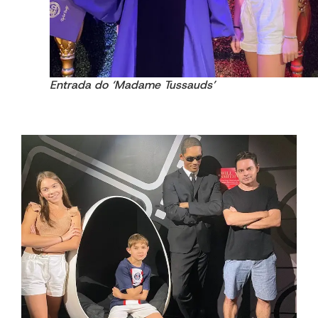
Entrada do ‘Madame Tussauds’