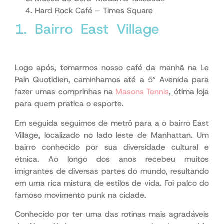
Hard Rock Café – Times Square
1. Bairro East Village
roteiro
7° dia
Logo após, tomarmos nosso café da manhã na Le
Pain Quotidien, caminhamos até a 5° Avenida para
fazer umas comprinhas na
Masons Tennis
, ótima loja
para quem pratica o esporte.
portanto
Em seguida seguimos de metrô para a o bairro East
Village, localizado no lado leste de Manhattan. Um
bairro conhecido por sua diversidade cultural e
étnica. Ao longo dos anos recebeu muitos
imigrantes de diversas partes do mundo, resultando
em uma rica mistura de estilos de vida. Foi palco do
famoso movimento punk na cidade.
aliás
Conhecido por ter uma das rotinas mais agradáveis