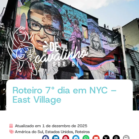
Roteiro 7° dia em NYC –
East Village
Atualizado em 1 de dezembro de 2025
América do Sul
,
Estados Unidos
,
Roteiros