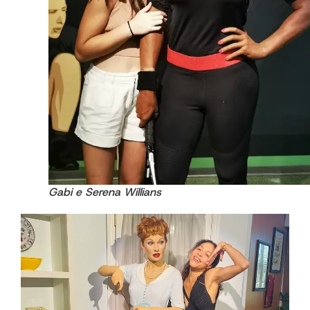
Gabi e Serena Willians