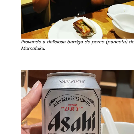
Provando a deliciosa barriga de porco (panceta) d
Momofuku.