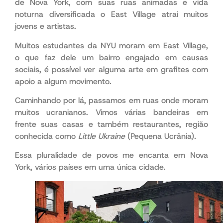
de Nova York, com suas ruas animadas e vida
noturna diversificada o East Village atrai muitos
jovens e artistas.
Muitos estudantes da NYU moram em East Village,
o que faz dele um bairro engajado em causas
sociais, é possível ver alguma arte em grafites com
apoio a algum movimento.
enfim
Caminhando por lá, passamos em ruas onde moram
muitos ucranianos. Vimos várias bandeiras em
frente suas casas e também restaurantes, região
conhecida como
Little Ukraine
(Pequena Ucrânia)
.
Essa pluralidade de povos me encanta em Nova
York, vários países em uma única cidade.
desde que