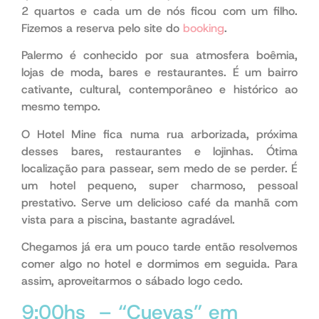
2 quartos e cada um de nós ficou com um filho.
Fizemos a reserva pelo site do
booking
.
Palermo é conhecido por sua atmosfera boêmia,
lojas de moda, bares e restaurantes. É um bairro
cativante, cultural, contemporâneo e histórico ao
mesmo tempo.
O Hotel Mine fica numa rua arborizada, próxima
desses bares, restaurantes e lojinhas. Ótima
localização para passear, sem medo de se perder. É
um hotel pequeno, super charmoso, pessoal
prestativo. Serve um delicioso café da manhã com
vista para a piscina, bastante agradável.
Chegamos já era um pouco tarde então resolvemos
comer algo no hotel e dormimos em seguida. Para
assim, aproveitarmos o sábado logo cedo.
9:00hs – “Cuevas” em