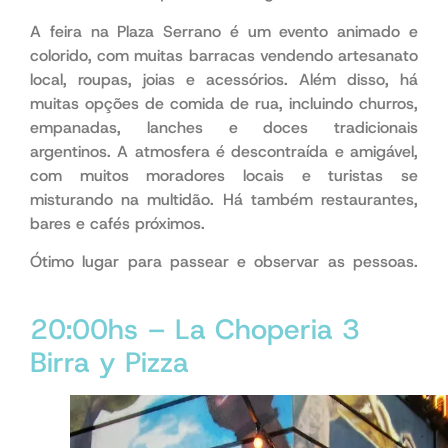
A feira na Plaza Serrano é um evento animado e
colorido, com muitas barracas vendendo artesanato
local, roupas, joias e acessórios. Além disso, há
muitas opções de comida de rua, incluindo churros,
empanadas, lanches e doces tradicionais
argentinos. A atmosfera é descontraída e amigável,
com muitos moradores locais e turistas se
misturando na multidão. Há também restaurantes,
bares e cafés próximos.
Ótimo lugar para passear e observar as pessoas.
antes de mais nada
20:00hs – La Choperia 3
Birra y Pizza