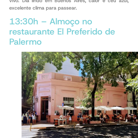
vivo. Dia lindo em Buenos Aires, calor e céu azul,
excelente clima para passear.
13:30h – Almoço no
restaurante El Preferido de
Palermo