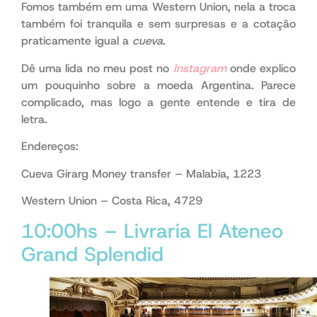
Fomos também em uma Western Union, nela a troca
também foi tranquila e sem surpresas e a cotação
praticamente igual a
cueva
.
Dê uma lida no meu post no
Instagram
onde explico
um pouquinho sobre a moeda Argentina. Parece
complicado, mas logo a gente entende e tira de
letra.
Endereços:
Cueva Girarg Money transfer – Malabia, 1223
Western Union – Costa Rica, 4729
10:00hs – Livraria El Ateneo
Grand Splendid
Buenos Aires