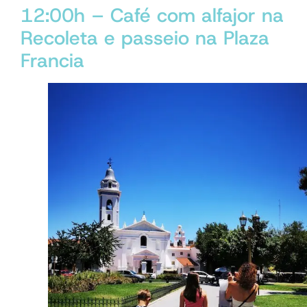
12:00h – Café com alfajor na
Recoleta e passeio na Plaza
Francia