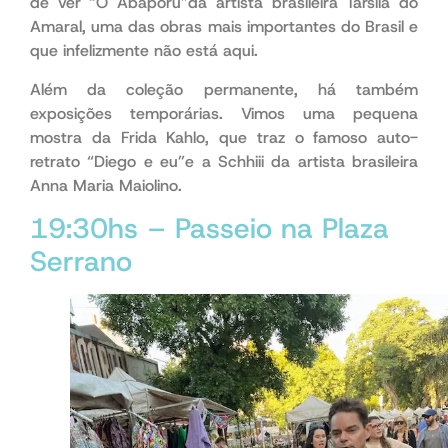
de ver “O Abaporu”da artista brasileira Tarsila do
Amaral, uma das obras mais importantes do Brasil e
que infelizmente não está aqui.
aliás
Além da coleção permanente, há também
exposições temporárias. Vimos uma pequena
mostra da Frida Kahlo, que traz o famoso auto-
retrato “Diego e eu”e a Schhiii da artista brasileira
Anna Maria Maiolino.
19:30hs – Passeio na Plaza
Serrano