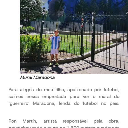
Mural Maradona
Para alegria do meu filho, apaixonado por futebol,
saímos nessa empreitada para ver o mural do
‘guerreiro’ Maradona, lenda do futebol no país.
enfim
Ron Martín, artista responsável pela obra,
preencheu todo o muro de 1.600 metros quadrados