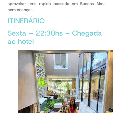
aproveitar uma rápida passada em Buenos Aires
com crianças.
ITINERÁRIO
Sexta – 22:30hs – Chegada
ao hotel
Buenos Aires