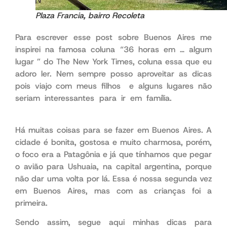
Plaza Francia, bairro Recoleta
Para escrever esse post sobre Buenos Aires me
inspirei na famosa coluna “36 horas em … algum
lugar ” do The New York Times, coluna essa que eu
adoro ler. Nem sempre posso aproveitar as dicas
pois viajo com meus filhos e alguns lugares não
seriam interessantes para ir em família.
antes de
mais nada
Há muitas coisas para se fazer em Buenos Aires. A
cidade é bonita, gostosa e muito charmosa, porém,
o foco era a Patagônia e já que tínhamos que pegar
o avião para Ushuaia, na capital argentina, porque
não dar uma volta por lá. Essa é nossa segunda vez
em Buenos Aires, mas com as crianças foi a
primeira.
Sendo assim, segue aqui minhas dicas para