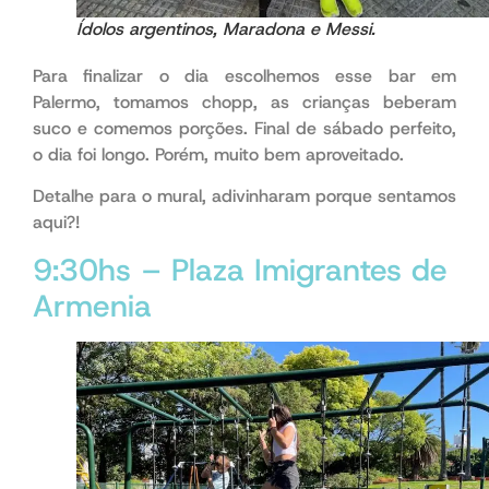
Ídolos argentinos, Maradona e Messi.
Para finalizar o dia escolhemos esse bar em
Palermo, tomamos chopp, as crianças beberam
suco e comemos porções. Final de sábado perfeito,
o dia foi longo. Porém, muito bem aproveitado.
Detalhe para o mural, adivinharam porque sentamos
aqui?!
embora
9:30hs – Plaza Imigrantes de
Armenia