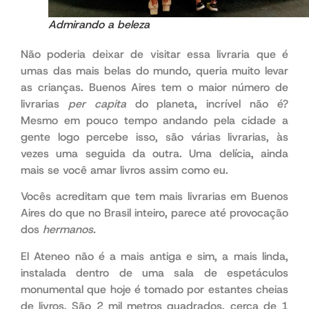
Admirando a beleza
Não poderia deixar de visitar essa livraria que é
umas das mais belas do mundo, queria muito levar
as crianças. Buenos Aires tem o maior número de
livrarias
per capita
do planeta, incrível não é?
Mesmo em pouco tempo andando pela cidade a
gente logo percebe isso, são várias livrarias, às
vezes uma seguida da outra. Uma delícia, ainda
mais se você amar livros assim como eu.
Vocês acreditam que tem mais livrarias em Buenos
Aires do que no Brasil inteiro, parece até provocação
dos
hermanos.
contudo
El Ateneo não é a mais antiga e sim, a mais linda,
instalada dentro de uma sala de espetáculos
monumental que hoje é tomado por estantes cheias
de livros. São 2 mil metros quadrados, cerca de 1