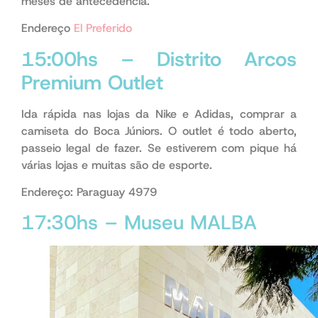
meses de antecedência.
Endereço
El Preferido
15:00hs – Distrito Arcos
Premium Outlet
Ida rápida nas lojas da Nike e Adidas, comprar a
camiseta do Boca Júniors. O outlet é todo aberto,
passeio legal de fazer. Se estiverem com pique há
várias lojas e muitas são de esporte.
Endereço: Paraguay 4979
17:30hs – Museu MALBA