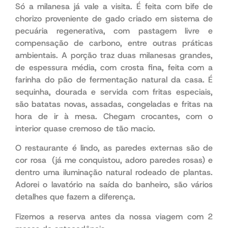
Só a milanesa já vale a visita. É feita com bife de
chorizo proveniente de gado criado em sistema de
pecuária regenerativa, com pastagem livre e
compensação de carbono, entre outras práticas
ambientais. A porção traz duas milanesas grandes,
de espessura média, com crosta fina, feita com a
farinha do pão de fermentação natural da casa. É
sequinha, dourada e servida com fritas especiais,
são batatas novas, assadas, congeladas e fritas na
hora de ir à mesa. Chegam crocantes, com o
interior quase cremoso de tão macio.
O restaurante é lindo, as paredes externas são de
cor rosa (já me conquistou, adoro paredes rosas) e
dentro uma iluminação natural rodeado de plantas.
Adorei o lavatório na saída do banheiro, são vários
detalhes que fazem a diferença.
Fizemos a reserva antes da nossa viagem com 2