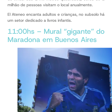
milhão de pessoas visitam o local anualmente.
El Ateneo encanta adultos e crianças, no subsolo há
um setor dedicado a livros infantis.
11:00hs – Mural “gigante” do
Maradona em Buenos Aires