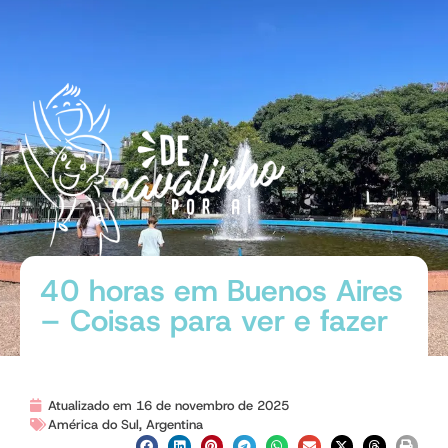
40 horas em Buenos Aires
– Coisas para ver e fazer
Atualizado em 16 de novembro de 2025
América do Sul
,
Argentina